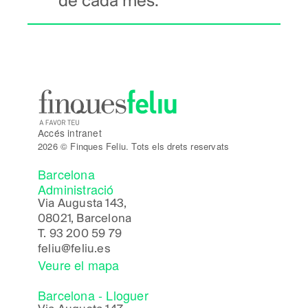
de cada mes.
Accés intranet
2026 © Finques Feliu. Tots els drets reservats
Barcelona
Administració
Via Augusta 143,
08021, Barcelona
T.
93 200 59 79
feliu@feliu.es
Veure el mapa
Barcelona - Lloguer