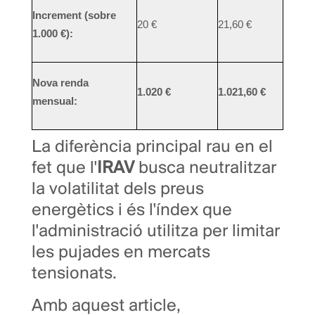
Increment (sobre
20 €
21,60 €
1.000 €):
Nova renda
1.020 €
1.021,60 €
mensual:
La diferència principal rau en el
fet que l'
IRAV
busca neutralitzar
la volatilitat dels preus
energètics i és l'índex que
l'administració utilitza per limitar
les pujades en mercats
tensionats.
Amb aquest article,