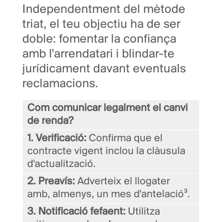
Independentment del mètode
triat, el teu objectiu ha de ser
doble: fomentar la confiança
amb l'arrendatari i blindar-te
jurídicament davant eventuals
reclamacions.
Com comunicar legalment el canvi
de renda?
1. Verificació:
Confirma que el
contracte vigent inclou la clàusula
d'actualització.
2. Preavís:
Adverteix el llogater
amb, almenys, un mes d'antelació³.
3. Notificació fefaent:
Utilitza