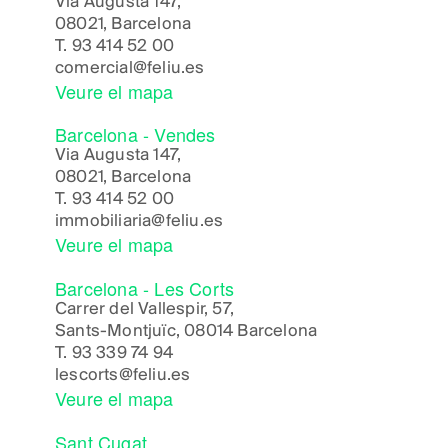
Via Augusta 147,
08021, Barcelona
T.
93 414 52 00
comercial@feliu.es
Veure el mapa
Barcelona - Vendes
Via Augusta 147,
08021, Barcelona
T.
93 414 52 00
immobiliaria@feliu.es
Veure el mapa
Barcelona - Les Corts
Carrer del Vallespir, 57,
Sants-Montjuïc, 08014 Barcelona
T.
93 339 74 94
lescorts@feliu.es
Veure el mapa
Sant Cugat