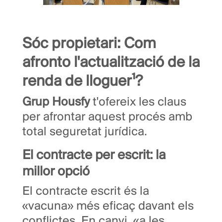
Sóc propietari: Com
afronto l'actualització de la
renda de lloguer¹?
Grup Housfy
t'ofereix les claus
per afrontar aquest procés amb
total seguretat jurídica.
El contracte per escrit: la
millor opció
El contracte escrit és la
«vacuna» més eficaç davant els
conflictes. En canvi, «a les