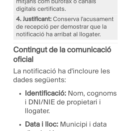
mitjans com burofax o canals
digitals certificats.
4. Justificant:
Conserva l'acusament
de recepció per demostrar que la
notificació ha arribat al llogater.
Contingut de la comunicació
oficial
La notificació ha d'incloure les
dades següents:
Identificació:
Nom, cognoms
i DNI/NIE de propietari i
llogater.
Data i lloc:
Municipi i data