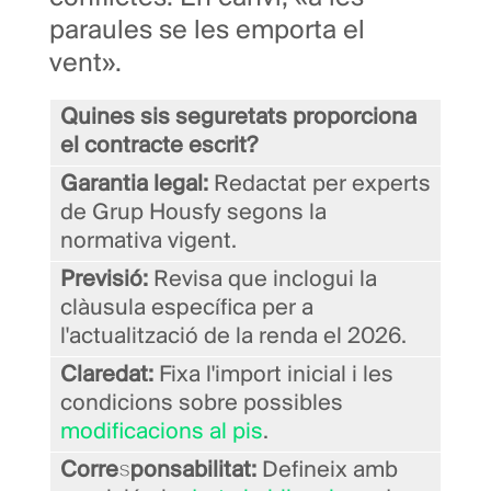
paraules se les emporta el
vent».
Quines sis seguretats proporciona
el contracte escrit?
Garantia legal:
Redactat per experts
de Grup Housfy segons la
normativa vigent.
Previsió:
Revisa que inclogui la
clàusula específica per a
l'actualització de la renda el 2026.
Claredat:
Fixa l'import inicial i les
condicions sobre possibles
modificacions al pis
.
Corresponsabilitat:
Defineix amb