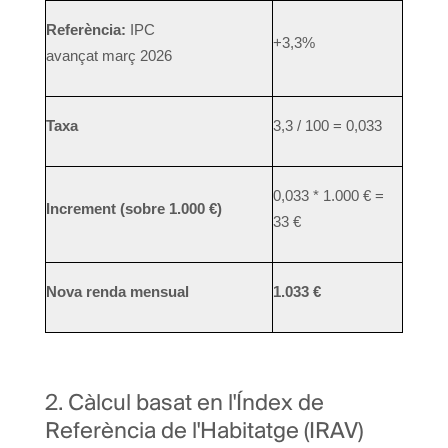
Referència:
IPC
+3,3%
avançat març 2026
Taxa
3,3 / 100 = 0,033
0,033 * 1.000 € =
Increment (sobre 1.000 €)
33 €
Nova renda mensual
1.033 €
2. Càlcul basat en l'Índex de
Referència de l'Habitatge (IRAV)