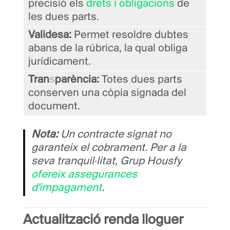
precisió els
drets i obligacions
de
les dues parts.
Validesa:
Permet resoldre dubtes
abans de la rúbrica, la qual obliga
jurídicament.
Transparència:
Totes dues parts
conserven una còpia signada del
document.
Nota:
Un contracte signat no
garanteix el cobrament. Per a la
seva tranquil·litat, Grup Housfy
ofereix assegurances
d'impagament
.
Actualització renda lloguer