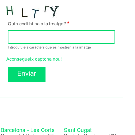
Quin codi hi ha a la imatge?
Introduïu els caràcters que es mostren a la imatge
Aconsegueix captcha nou!
Enviar
Barcelona - Les Corts
Sant Cugat