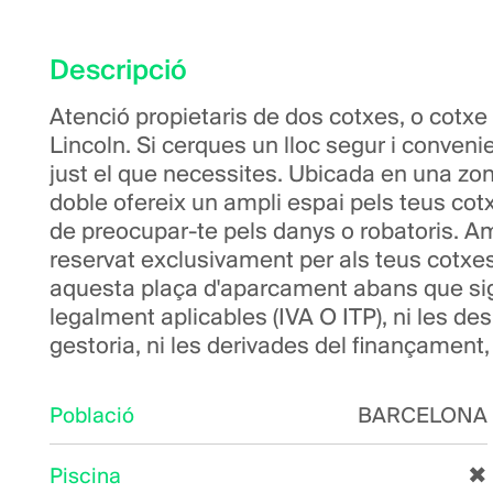
Descripció
Atenció propietaris de dos cotxes, o cotxe 
Lincoln. Si cerques un lloc segur i conven
just el que necessites. Ubicada en una zon
doble ofereix un ampli espai pels teus cot
de preocupar-te pels danys o robatoris. Am
reservat exclusivament per als teus cotxes
aquesta plaça d'aparcament abans que sigu
legalment aplicables (IVA O ITP), ni les d
gestoria, ni les derivades del finançament, 
Població
BARCELONA
Piscina
✖