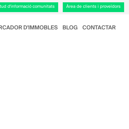
citud d'informació comunitats
Àrea de clients i proveïdors
RCADOR D'IMMOBLES
BLOG
CONTACTAR