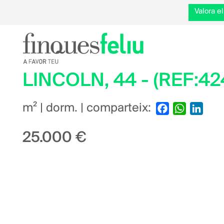
Valora 
LINCOLN, 44 - (REF:42
m² | dorm. | comparteix:
Facebook
WhatsApp
Linke
25.000 €