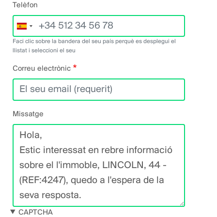
Telèfon
Faci clic sobre la bandera del seu país perquè es desplegui el
llistat i seleccioni el seu
Correu electrònic
Missatge
CAPTCHA