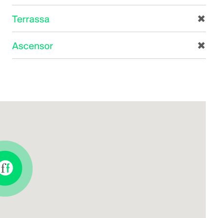
Terrassa
✖
Ascensor
✖