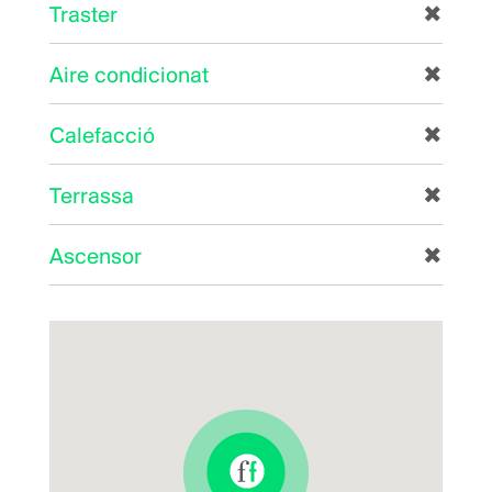
Traster
✖
Aire condicionat
✖
Calefacció
✖
Terrassa
✖
Ascensor
✖