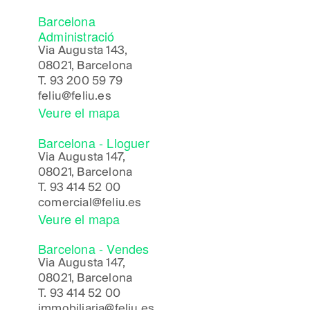
Barcelona
Administració
Via Augusta 143,
08021, Barcelona
T.
93 200 59 79
feliu@feliu.es
Veure el mapa
Barcelona - Lloguer
Via Augusta 147,
08021, Barcelona
T.
93 414 52 00
comercial@feliu.es
Veure el mapa
Barcelona - Vendes
Via Augusta 147,
08021, Barcelona
T.
93 414 52 00
immobiliaria@feliu.es