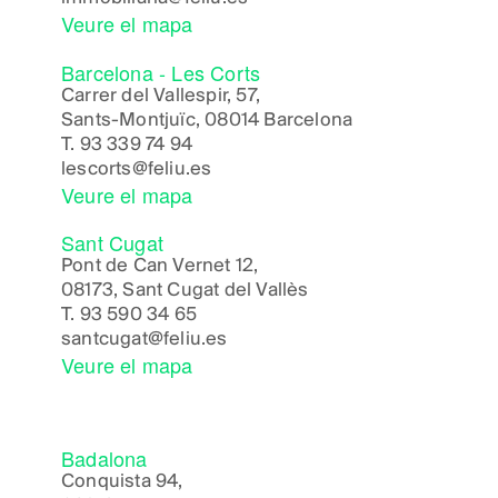
Veure el mapa
Barcelona - Les Corts
Carrer del Vallespir, 57,
Sants-Montjuïc, 08014 Barcelona
T.
93 339 74 94
lescorts@feliu.es
Veure el mapa
Sant Cugat
Pont de Can Vernet 12,
08173, Sant Cugat del Vallès
T.
93 590 34 65
santcugat@feliu.es
Veure el mapa
Badalona
Conquista 94,