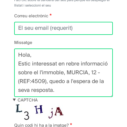
Faci clic sobre la bandera del seu país perquè es desplegui el
llistat i seleccioni el seu
Correu electrònic
Missatge
CAPTCHA
Quin codi hi ha a la imatge?