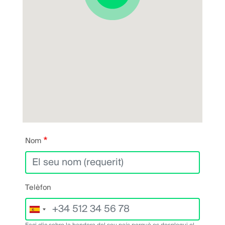
Nom
Telèfon