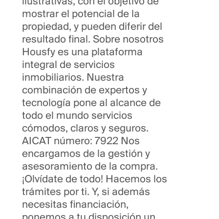
ilustrativas, con el objetivo de
mostrar el potencial de la
propiedad, y pueden diferir del
resultado final. Sobre nosotros
Housfy es una plataforma
integral de servicios
inmobiliarios. Nuestra
combinación de expertos y
tecnología pone al alcance de
todo el mundo servicios
cómodos, claros y seguros.
AICAT número: 7922 Nos
encargamos de la gestión y
asesoramiento de la compra.
¡Olvídate de todo! Hacemos los
trámites por ti. Y, si además
necesitas financiación,
ponemos a tu disposición un