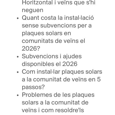
Horitzontal i veïns que s'hi
neguen
Quant costa la instal·lació
sense subvencions per a
plaques solars en
comunitats de veïns el
2026?
Subvencions i ajudes
disponibles el 2026
Com instal·lar plaques solars
a la comunitat de veïns en 5
passos?
Problemes de les plaques
solars a la comunitat de
veïns i com resoldre'ls