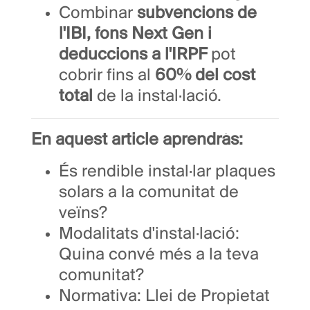
Combinar
subvencions de
l'IBI, fons Next Gen i
deduccions a l'IRPF
pot
cobrir fins al
60% del cost
total
de la instal·lació.
En aquest article aprendràs:
És rendible instal·lar plaques
solars a la comunitat de
veïns?
Modalitats d'instal·lació:
Quina convé més a la teva
comunitat?
Normativa: Llei de Propietat