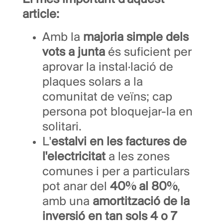
article:
Amb la
majoria simple dels
vots a junta
és suficient per
aprovar la instal·lació de
plaques solars a la
comunitat de veïns; cap
persona pot bloquejar-la en
solitari.
L'
estalvi en les factures de
l'electricitat
a les zones
comunes i per a particulars
pot anar del
40% al 80%
,
amb una
amortització de la
inversió en tan sols 4 o 7