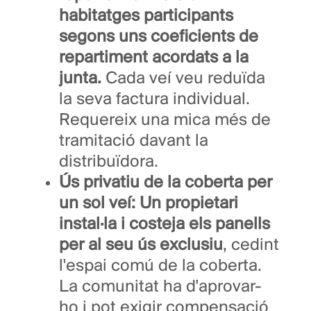
habitatges participants
segons uns coeficients de
repartiment acordats a la
junta.
Cada veí veu reduïda
la seva factura individual.
Requereix una mica més de
tramitació davant la
distribuïdora.
Ús privatiu de la coberta per
un sol veí:
Un propietari
instal·la i costeja els panells
per al seu ús exclusiu
, cedint
l'espai comú de la coberta.
La comunitat ha d'aprovar-
ho i pot exigir compensació