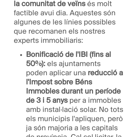
la comunitat de veïns
és molt
factible avui dia. Aquestes són
algunes de les línies possibles
que recomanen els nostres
experts immobiliaris:
Bonificació de l'IBI (fins al
50%):
els ajuntaments
poden aplicar una
reducció a
l'Impost sobre Béns
Immobles durant un període
de 3 i 5 anys
per a immobles
amb instal·lació solar. No tots
els municipis l'apliquen, però
ja són majoria a les capitals