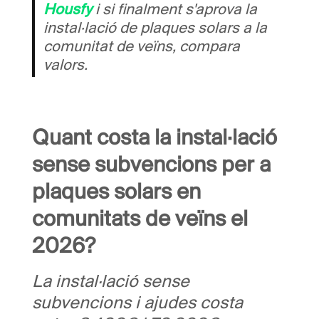
Housfy
i si finalment s'aprova la
instal·lació de plaques solars a la
comunitat de veïns, compara
valors.
Quant costa la instal·lació
sense subvencions per a
plaques solars en
comunitats de veïns el
2026?
La instal·lació sense
subvencions i ajudes costa