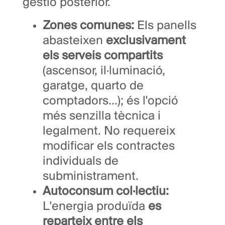
gestió posterior.
Zones comunes:
Els panells
abasteixen
exclusivament
els serveis compartits
(ascensor, il·luminació,
garatge, quarto de
comptadors...); és l'opció
més senzilla tècnica i
legalment. No requereix
modificar els contractes
individuals de
subministrament.
Autoconsum col·lectiu:
L'energia produïda
es
reparteix entre els