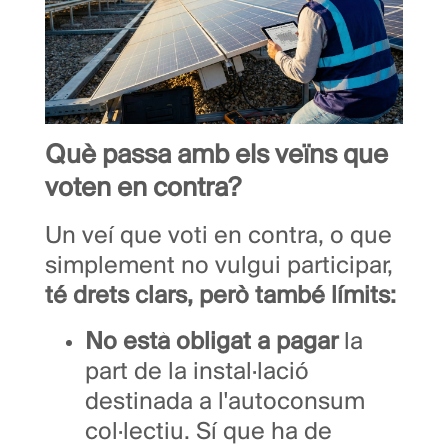
Què passa amb els veïns que
voten en contra?
Un veí que voti en contra, o que
simplement no vulgui participar,
té drets clars, però també límits:
No està obligat a pagar
la
part de la instal·lació
destinada a l'autoconsum
col·lectiu. Sí que ha de