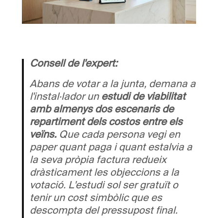
Consell de l'expert:
Abans de votar a la junta, demana a
l'instal·lador un
estudi de viabilitat
amb almenys dos escenaris de
repartiment dels costos entre els
veïns.
Que cada persona vegi en
paper quant paga i quant estalvia a
la seva pròpia factura redueix
dràsticament les objeccions a la
votació. L'estudi sol ser gratuït o
tenir un cost simbòlic que es
descompta del pressupost final.