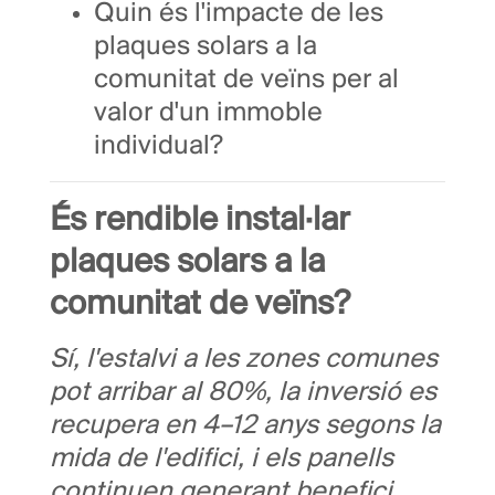
Quin és l'impacte de les
plaques solars a la
comunitat de veïns per al
valor d'un immoble
individual?
És rendible instal·lar
plaques solars a la
comunitat de veïns?
Sí, l'estalvi a les zones comunes
pot arribar al 80%, la inversió es
recupera en 4–12 anys segons la
mida de l'edifici, i els panells
continuen generant benefici