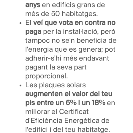
anys
en edificis grans de
més de 50 habitatges.
El
veí que vota en contra no
paga
per la instal·lació, però
tampoc no se'n beneficia de
l'energia que es genera; pot
adherir-s'hi més endavant
pagant la seva part
proporcional.
Les plaques solars
augmenten el valor del teu
pis entre un 6% i un 18%
en
millorar el Certificat
d'Eficiència Energètica de
l'edifici i del teu habitatge.