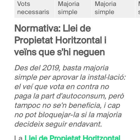
Vots
Majoria
Majoria
necessaris
simple
simple
Normativa: Llei de
Propietat Horitzontal i
veïns que s'hi neguen
Des del 2019, basta majoria
simple per aprovar la instal·lació:
el veí que vota en contra no
paga la part d'autoconsum, però
tampoc no se'n beneficia, i cap
no pot bloquejar-la si la majoria
decideix seguir endavant.
La
Llei de Propietat Horitzontal