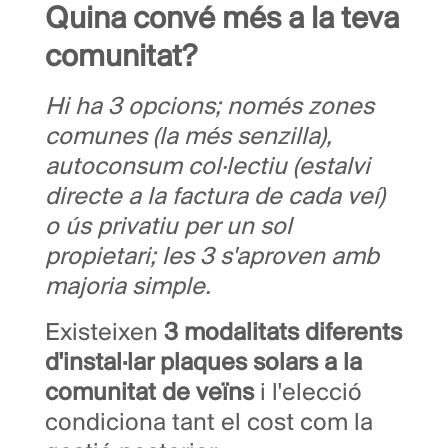
Quina convé més a la teva
comunitat?
Hi ha 3 opcions; només zones
comunes (la més senzilla),
autoconsum col·lectiu (estalvi
directe a la factura de cada veí)
o ús privatiu per un sol
propietari; les 3 s'aproven amb
majoria simple.
Existeixen
3 modalitats diferents
d'instal·lar plaques solars a la
comunitat de veïns
i l'elecció
condiciona tant el cost com la