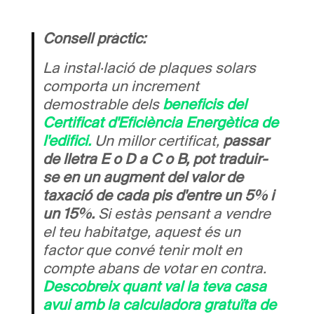
Consell pràctic:
La instal·lació de plaques solars
comporta un increment
demostrable dels
beneficis del
Certificat d'Eficiència Energètica de
l'edifici.
Un millor certificat,
passar
de lletra E o D a C o B, pot traduir-
se en un augment del valor de
taxació de cada pis d'entre un 5% i
un 15%.
Si estàs pensant a vendre
el teu habitatge, aquest és un
factor que convé tenir molt en
compte abans de votar en contra.
Descobreix quant val la teva casa
avui amb la calculadora gratuïta de