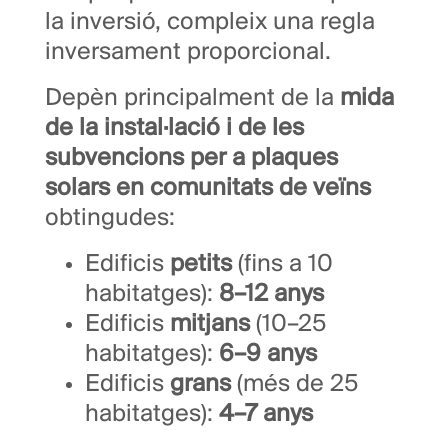
la inversió, compleix una regla
inversament proporcional.
Depèn principalment de la
mida
de la instal·lació i de les
subvencions per a plaques
solars en comunitats de veïns
obtingudes:
Edificis
petits
(fins a 10
habitatges):
8–12 anys
Edificis
mitjans
(10–25
habitatges):
6–9 anys
Edificis
grans
(més de 25
habitatges):
4–7 anys