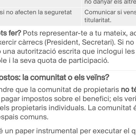
no danyar els altr
(si no afecten la seguretat
Comunicar si vens
titularitat.
ts fer?
Pots representar-te a tu mateix, 
ercir càrrecs (President, Secretari). Si no
una autorització escrita que inclogui les
le i la seva quota de participació.
stos: la comunitat o els veïns?
ndre que la comunitat de propietaris
no t
pagar impostos sobre el benefici; els ver
els propietaris individuals. La comunitat
 espais comuns.
é un paper instrumental per executar el 