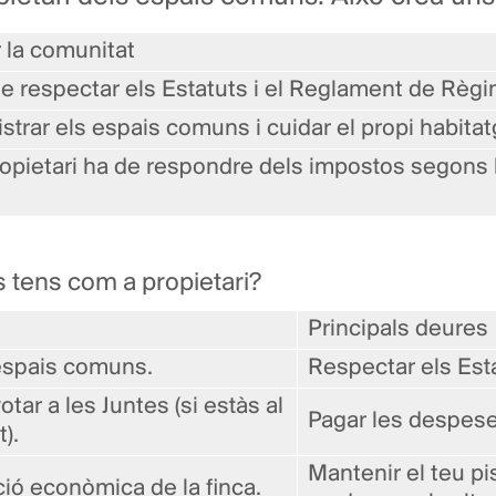
r la comunitat
e respectar els Estatuts i el Reglament de Règi
strar els espais comuns i cuidar el propi habitat
pietari ha de respondre dels impostos segons 
s tens com a propietari?
Principals deures
espais comuns.
Respectar els Esta
 votar a les Juntes (si estàs al
Pagar les despese
).
Mantenir el teu pi
ció econòmica de la finca.