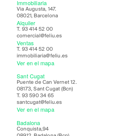
Immobiliaria
Via Augusta, 147.
08021, Barcelona
Alquiler
T.
93 414 52 00
comercial@feliu.es
Ventas
T.
93 414 52 00
immobiliaria@feliu.es
Ver en el mapa
Sant Cugat
Puente de Can Vernet 12.
08173, Sant Cugat (Bcn)
T.
93 590 34 65
santcugat@feliu.es
Ver en el mapa
Badalona
Conquista,94
08912, Badalona (Bcn)