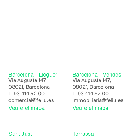
Barcelona - Lloguer
Barcelona - Vendes
Via Augusta 147,
Via Augusta 147,
08021, Barcelona
08021, Barcelona
T.
93 414 52 00
T.
93 414 52 00
comercial@feliu.es
immobiliaria@feliu.es
Veure el mapa
Veure el mapa
Sant Just
Terrassa