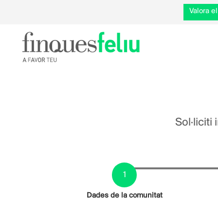
Valora 
Sol·licit
Actual
Dades de la comunitat