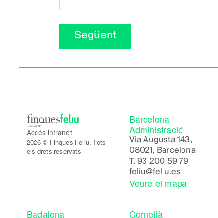
Següent
Barcelona
Administració
Accés intranet
Via Augusta 143,
2026 © Finques Feliu. Tots
08021, Barcelona
els drets reservats
T.
93 200 59 79
feliu@feliu.es
Veure el mapa
Badalona
Cornellà