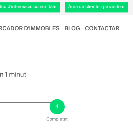
citud d'informació comunitats
Àrea de clients i proveïdors
RCADOR D'IMMOBLES
BLOG
CONTACTAR
en 1 minut
Completat