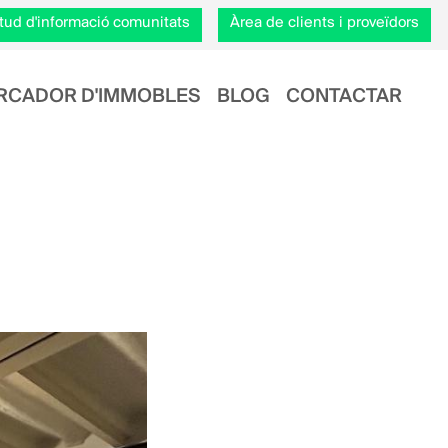
citud d'informació comunitats
Àrea de clients i proveïdors
RCADOR D'IMMOBLES
BLOG
CONTACTAR