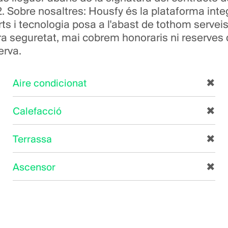
. Sobre nosaltres: Housfy és la plataforma inte
ts i tecnologia posa a l'abast de tothom servei
ra seguretat, mai cobrem honoraris ni reserves
erva.
Aire condicionat
✖
Calefacció
✖
Terrassa
✖
Ascensor
✖