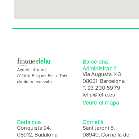
Barcelona
Administració
Accés intranet
Via Augusta 143,
2026 © Finques Feliu. Tots
08021, Barcelona
els drets reservats
T.
93 200 59 79
feliu@feliu.es
Veure el mapa
Badalona
Cornellà
Conquista 94,
Sant Jeroni 5,
08912, Badalona
08940, Cornellà de