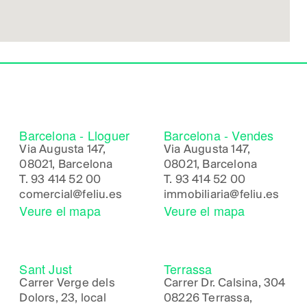
Barcelona - Lloguer
Barcelona - Vendes
Via Augusta 147,
Via Augusta 147,
08021, Barcelona
08021, Barcelona
T.
93 414 52 00
T.
93 414 52 00
comercial@feliu.es
immobiliaria@feliu.es
Veure el mapa
Veure el mapa
Sant Just
Terrassa
Carrer Verge dels
Carrer Dr. Calsina, 304
Dolors, 23, local
08226 Terrassa,