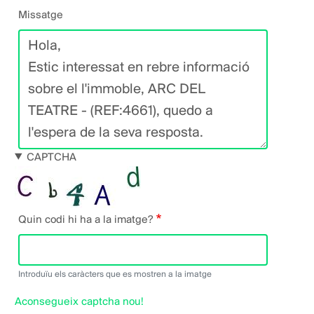
Missatge
CAPTCHA
Quin codi hi ha a la imatge?
Introduïu els caràcters que es mostren a la imatge
Aconsegueix captcha nou!