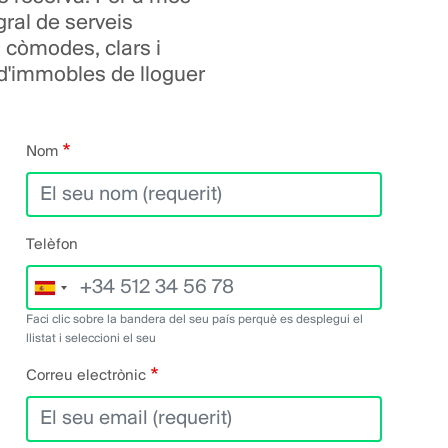
gral de serveis
s còmodes, clars i
 d'immobles de lloguer
Nom
Telèfon
Faci clic sobre la bandera del seu país perquè es desplegui el
llistat i seleccioni el seu
Correu electrònic