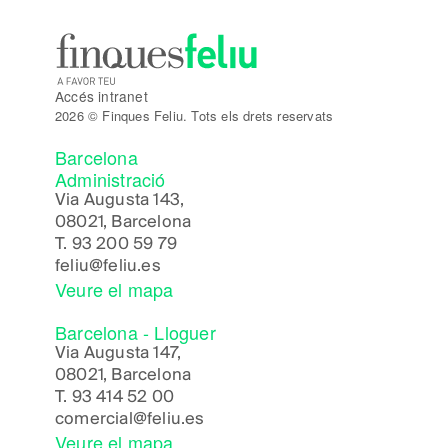
Accés intranet
2026 © Finques Feliu. Tots els drets reservats
Barcelona
Administració
Via Augusta 143,
08021, Barcelona
T.
93 200 59 79
feliu@feliu.es
Veure el mapa
Barcelona - Lloguer
Via Augusta 147,
08021, Barcelona
T.
93 414 52 00
comercial@feliu.es
Veure el mapa