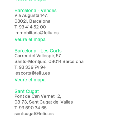
Barcelona - Vendes
Via Augusta 147,
08021, Barcelona
T.
93 414 52 00
immobiliaria@feliu.es
Veure el mapa
Barcelona - Les Corts
Carrer del Vallespir, 57,
Sants-Montjuïc, 08014 Barcelona
T.
93 339 74 94
lescorts@feliu.es
Veure el mapa
Sant Cugat
Pont de Can Vernet 12,
08173, Sant Cugat del Vallès
T.
93 590 34 65
santcugat@feliu.es