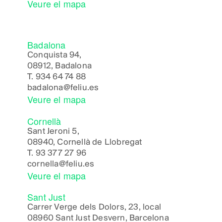
Veure el mapa
Badalona
Conquista 94,
08912, Badalona
T.
934 64 74 88
badalona@feliu.es
Veure el mapa
Cornellà
Sant Jeroni 5,
08940, Cornellà de Llobregat
T.
93 377 27 96
cornella@feliu.es
Veure el mapa
Sant Just
Carrer Verge dels Dolors, 23, local
08960 Sant Just Desvern, Barcelona